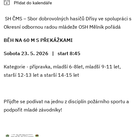
SH ČMS – Sbor dobrovolných hasičů Dřísy ve spolupráci s
Okresní odbornou radou mládeže OSH Mělník pořádá
BĚH NA 60 M S PŘEKÁŽKAMI
Sobota 23. 5. 2026 | s
tart 8:45
Kategorie - přípravka, mladší 6-8let, mladší 9-11 let,
starší 12-13 let a starší 14-15 let
Přijďte se podívat na jednu z disciplín požárního sportu a
podpořit mladé závodníky!