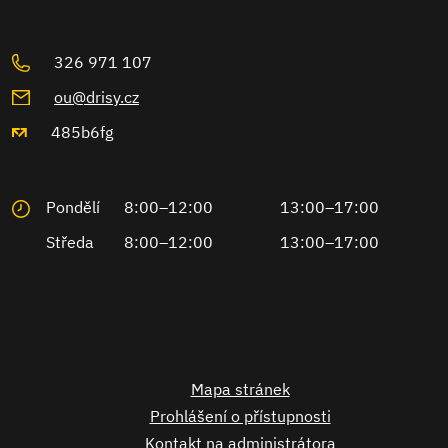
326 971 107
ou@drisy.cz
485b6fg
Pondělí
8:00–12:00
13:00–17:00
Středa
8:00–12:00
13:00–17:00
Mapa stránek
Prohlášení o přístupnosti
Kontakt na administrátora