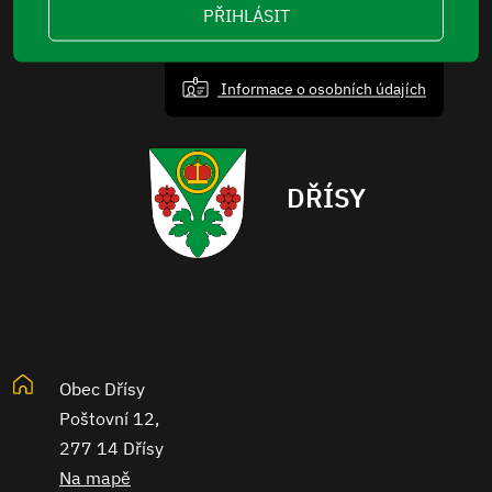
PŘIHLÁSIT
Informace o osobních údajích
DŘÍSY
Obec Dřísy
Poštovní 12,
277 14 Dřísy
Na mapě