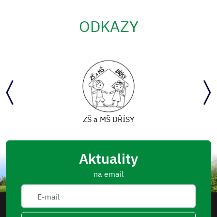
ODKAZY
ZŠ a MŠ DŘÍSY
Aktuality
na email