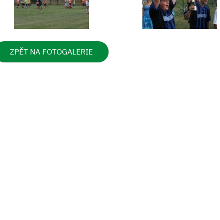
ZPĚT NA FOTOGALERIE