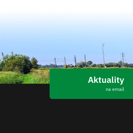
Aktuality
na email