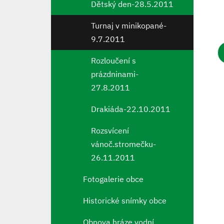
Dětský den-28.5.2011
Turnaj v minikopané-
9.7.2011
Rozloučení s
prázdninami-
27.8.2011
Drakiáda-22.10.2011
Rozsvícení
vánoč.stromečku-
26.11.2011
Fotogalerie obce
Historické snímky obce
Obnova hráze vodní