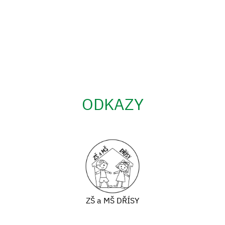
ODKAZY
ZŠ a MŠ DŘÍSY