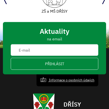
ZŠ a MŠ DŘÍSY
Aktuality
na email
PŘIHLÁSIT
Informace o osobních údajích
DŘÍSY