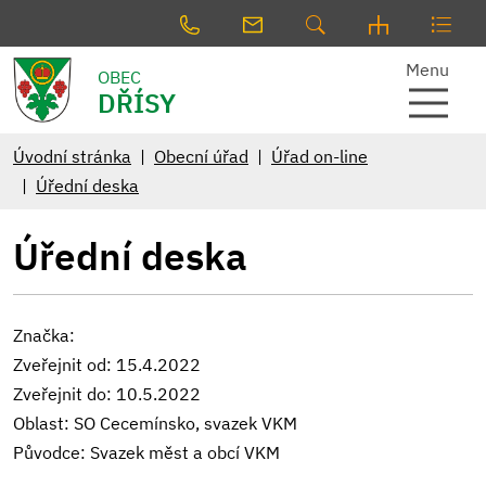
Menu
OBEC
DŘÍSY
Úvodní stránka
Obecní úřad
Úřad on-line
Úřední deska
Úřední deska
Značka:
Zveřejnit od: 15.4.2022
Zveřejnit do: 10.5.2022
Oblast: SO Cecemínsko, svazek VKM
Původce: Svazek měst a obcí VKM