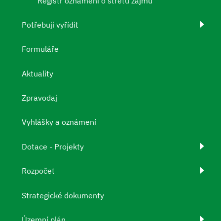
Registr oznámení o střetu zájmů
Potřebuji vyřídit
Formuláře
Aktuality
Zpravodaj
Vyhlášky a oznámení
Dotace - Projekty
Rozpočet
Strategické dokumenty
Územní plán