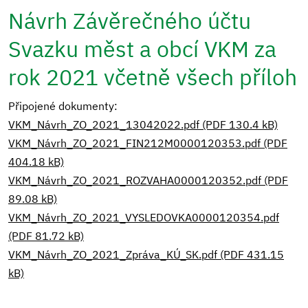
Návrh Závěrečného účtu
Svazku měst a obcí VKM za
rok 2021 včetně všech příloh
Připojené dokumenty:
VKM_Návrh_ZO_2021_13042022.pdf (PDF 130.4 kB)
VKM_Návrh_ZO_2021_FIN212M0000120353.pdf (PDF
404.18 kB)
VKM_Návrh_ZO_2021_ROZVAHA0000120352.pdf (PDF
89.08 kB)
VKM_Návrh_ZO_2021_VYSLEDOVKA0000120354.pdf
(PDF 81.72 kB)
VKM_Návrh_ZO_2021_Zpráva_KÚ_SK.pdf (PDF 431.15
kB)