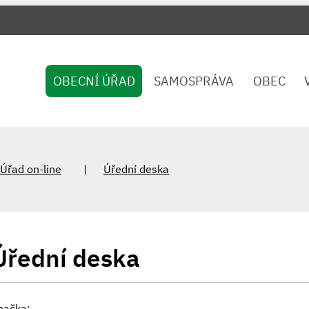
OBECNÍ ÚŘAD
SAMOSPRÁVA
OBEC
Úřad on-line
Úřední deska
Úřední deska
načka: