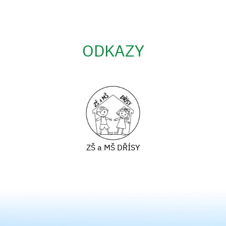
ODKAZY
ZŠ a MŠ DŘÍSY