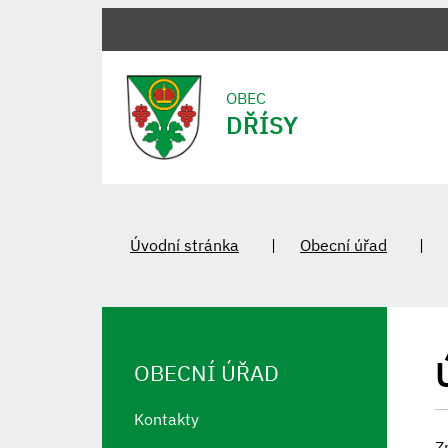
OBEC
DŘÍSY
Úvodní stránka
Obecní úřad
OBECNÍ ÚŘAD
Kontakty
Z