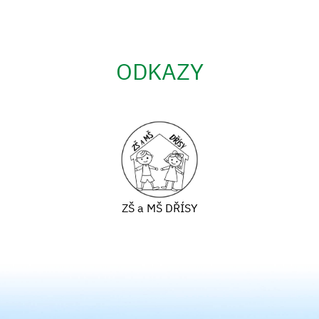
ODKAZY
ZŠ a MŠ DŘÍSY