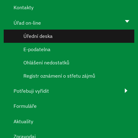
Kontakty
Úřad on-line
Úřední deska
E-podatelna
Ohlášení nedostatků
Registr oznámení o střetu zájmů
Potřebuji vyřídit
Formuláře
Aktuality
Zpravodaj