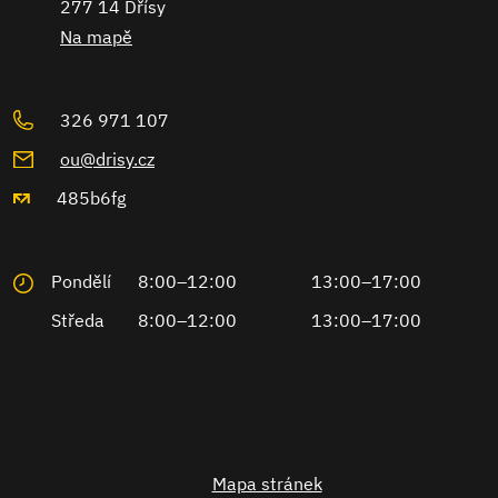
277 14 Dřísy
Na mapě
326 971 107
ou@drisy.cz
485b6fg
Pondělí
8:00–12:00
13:00–17:00
Středa
8:00–12:00
13:00–17:00
Mapa stránek