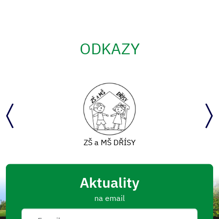
ODKAZY
ZŠ a MŠ DŘÍSY
Aktuality
na email