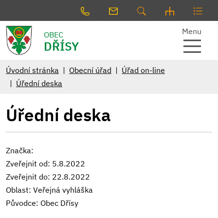
Menu
OBEC
DŘÍSY
Úvodní stránka
Obecní úřad
Úřad on-line
Úřední deska
Úřední deska
Značka:
Zveřejnit od: 5.8.2022
Zveřejnit do: 22.8.2022
Oblast: Veřejná vyhláška
Původce: Obec Dřísy