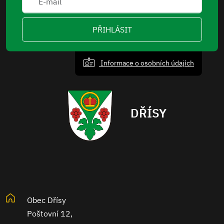
PŘIHLÁSIT
Informace o osobních údajích
DŘÍSY
Obec Dřísy
Poštovní 12,