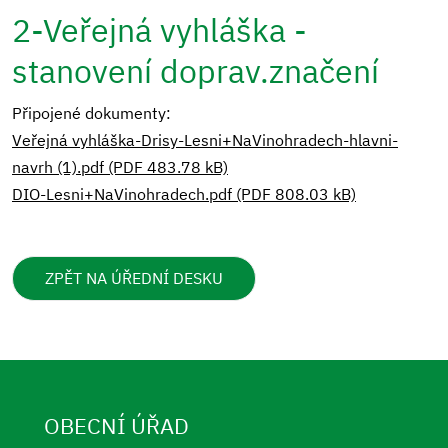
2-Veřejná vyhláška -
stanovení doprav.značení
Připojené dokumenty:
Veřejná vyhláška-Drisy-Lesni+NaVinohradech-hlavni-
navrh (1).pdf (PDF 483.78 kB)
DIO-Lesni+NaVinohradech.pdf (PDF 808.03 kB)
ZPĚT NA ÚŘEDNÍ DESKU
OBECNÍ ÚŘAD