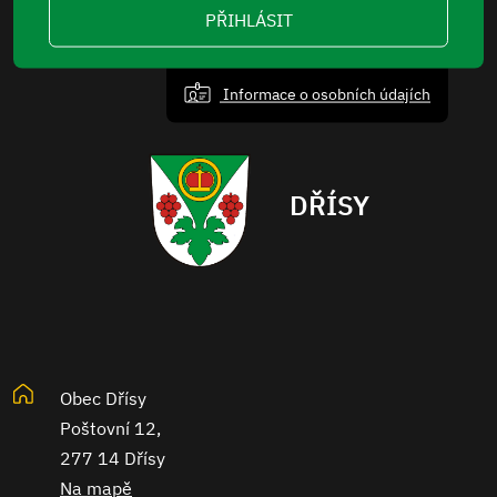
PŘIHLÁSIT
Informace o osobních údajích
DŘÍSY
Obec Dřísy
Poštovní 12,
277 14 Dřísy
Na mapě