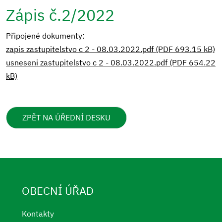
Zápis č.2/2022
Připojené dokumenty:
zapis zastupitelstvo c 2 - 08.03.2022.pdf (PDF 693.15 kB)
usneseni zastupitelstvo c 2 - 08.03.2022.pdf (PDF 654.22
kB)
ZPĚT NA ÚŘEDNÍ DESKU
OBECNÍ ÚŘAD
Kontakty