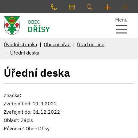
Menu
OBEC
DŘÍSY
Úvodní stránka
Obecní úřad
Úřad on-line
Úřední deska
Úřední deska
Značka:
Zveřejnit od: 21.9.2022
Zveřejnit do: 31.12.2022
Oblast: Zápis
Původce: Obec Dřísy