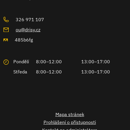
326 971 107
ou@drisy.cz
485b6fg
Pondělí
8:00–12:00
13:00–17:00
Středa
8:00–12:00
13:00–17:00
Mapa stránek
Prohlášení o přístupnosti
Kontakt na administrátora