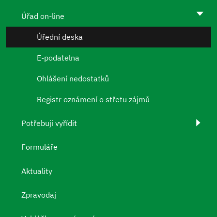
Úřad on-line
Úřední deska
E-podatelna
Ohlášení nedostatků
Registr oznámení o střetu zájmů
Potřebuji vyřídit
Formuláře
Aktuality
Zpravodaj