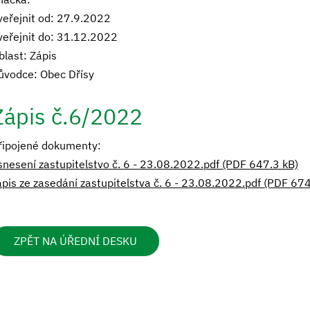
veřejnit od: 27.9.2022
veřejnit do: 31.12.2022
blast: Zápis
ůvodce: Obec Dřísy
Zápis č.6/2022
řipojené dokumenty:
snesení zastupitelstvo č. 6 - 23.08.2022.pdf (PDF 647.3 kB)
ápis ze zasedání zastupitelstva č. 6 - 23.08.2022.pdf (PDF 67
ZPĚT NA ÚŘEDNÍ DESKU