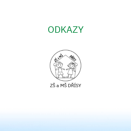
ODKAZY
ZŠ a MŠ DŘÍSY