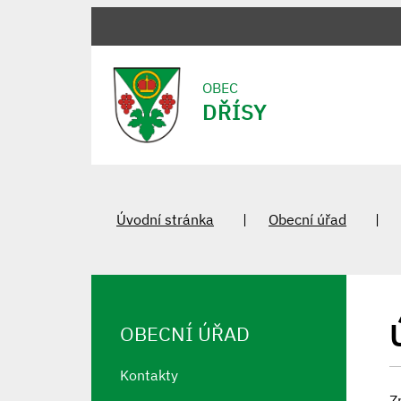
OBEC
DŘÍSY
Úvodní stránka
Obecní úřad
OBECNÍ ÚŘAD
Kontakty
Z