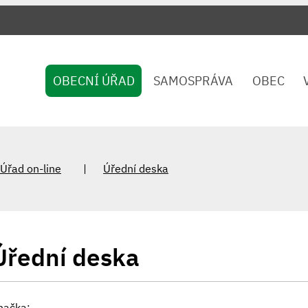
OBECNÍ ÚŘAD
SAMOSPRÁVA
OBEC
Úřad on-line
Úřední deska
Úřední deska
načka: