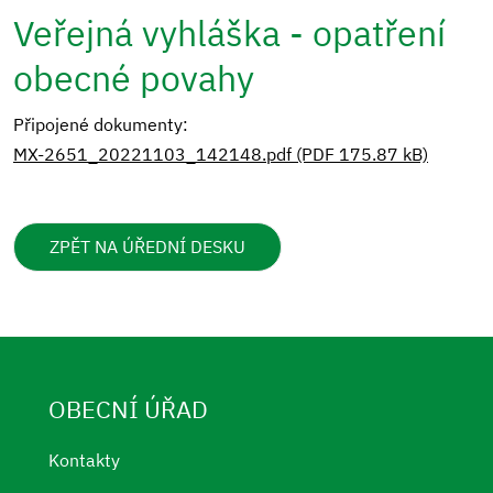
Veřejná vyhláška - opatření
obecné povahy
Připojené dokumenty:
MX-2651_20221103_142148.pdf (PDF 175.87 kB)
ZPĚT NA ÚŘEDNÍ DESKU
OBECNÍ ÚŘAD
Kontakty