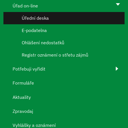
Úřad on-line
Úřední deska
E-podatelna
Ohlášení nedostatků
Registr oznámení o střetu zájmů
Potřebuji vyřídit
Formuláře
Aktuality
Zpravodaj
Vyhlášky a oznámení