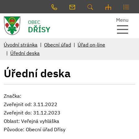
Menu
OBEC
DŘÍSY
Úvodní stránka
Obecní úřad
Úřad on-line
Úřední deska
Úřední deska
Značka:
Zveřejnit od: 3.11.2022
Zveřejnit do: 31.12.2023
Oblast: Veřejná vyhláška
Původce: Obecní úřad Dřísy