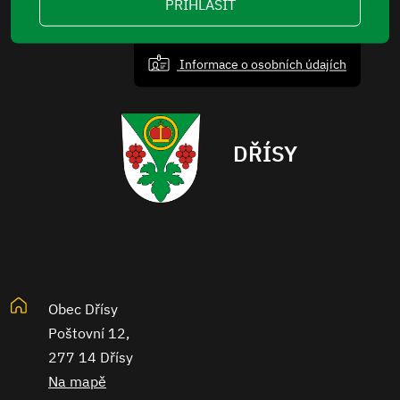
PŘIHLÁSIT
Informace o osobních údajích
DŘÍSY
Obec Dřísy
Poštovní 12,
277 14 Dřísy
Na mapě