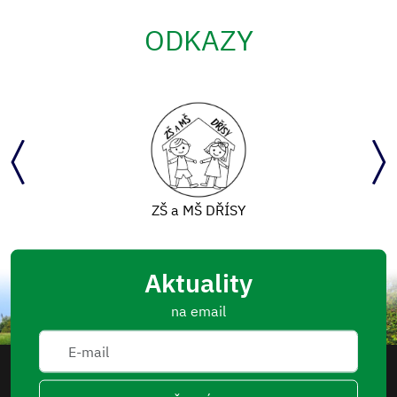
ODKAZY
ZŠ a MŠ DŘÍSY
Aktuality
na email