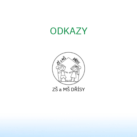
ODKAZY
ZŠ a MŠ DŘÍSY