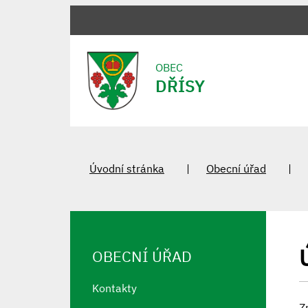
OBEC
DŘÍSY
Úvodní stránka
Obecní úřad
OBECNÍ ÚŘAD
Kontakty
Z