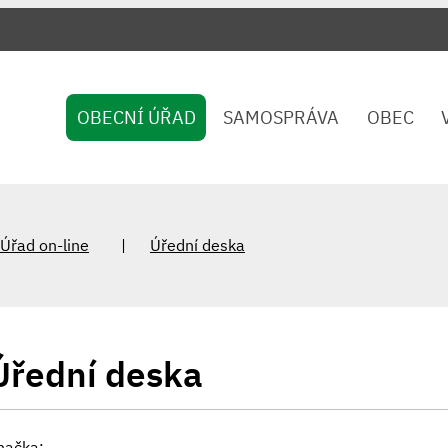
OBECNÍ ÚŘAD
SAMOSPRÁVA
OBEC
Úřad on-line
Úřední deska
Úřední deska
načka: