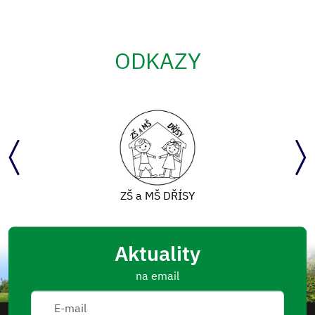
ODKAZY
ZŠ a MŠ DŘÍSY
Aktuality
na email