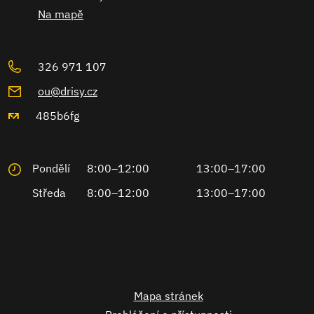
Na mapě
326 971 107
ou@drisy.cz
485b6fg
Pondělí
8:00–12:00
13:00–17:00
Středa
8:00–12:00
13:00–17:00
Mapa stránek