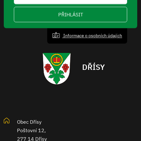
PŘIHLÁSIT
Informace o osobních údajích
DŘÍSY
Obec Dřísy
Poštovní 12,
277 14 Dřísy