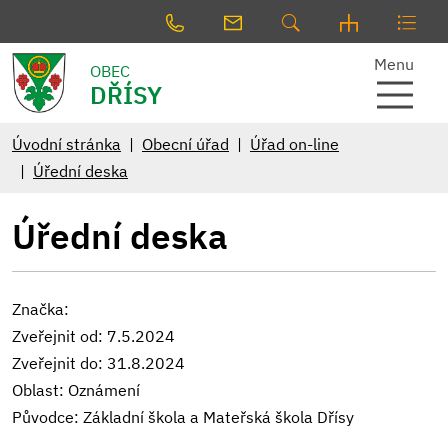
Menu
OBEC
DŘÍSY
Úvodní stránka
Obecní úřad
Úřad on-line
Úřední deska
Úřední deska
Značka:
Zveřejnit od: 7.5.2024
Zveřejnit do: 31.8.2024
Oblast: Oznámení
Původce: Základní škola a Mateřská škola Dřísy