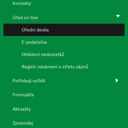
Kontakty
Úřad on-line
Úřední deska
E-podatelna
Ohlášení nedostatků
Registr oznámení o střetu zájmů
Potřebuji vyřídit
Formuláře
Aktuality
Zpravodaj