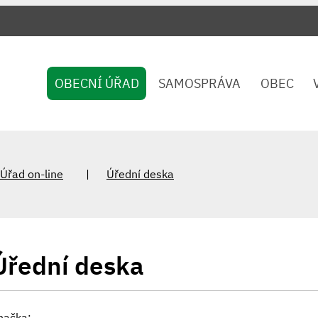
OBECNÍ ÚŘAD
SAMOSPRÁVA
OBEC
Úřad on-line
Úřední deska
Úřední deska
načka: