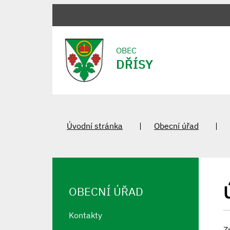
OBEC
DŘÍSY
Úvodní stránka
Obecní úřad
OBECNÍ ÚŘAD
Kontakty
Z