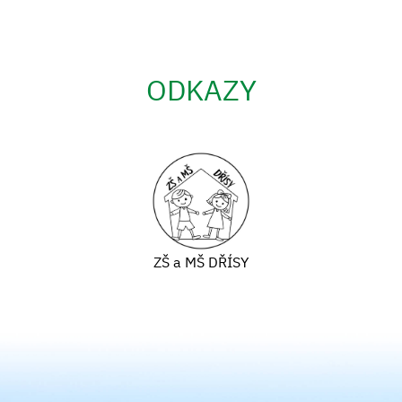
ODKAZY
ZŠ a MŠ DŘÍSY