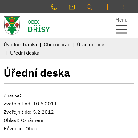
Menu
OBEC
DŘÍSY
Úvodní stránka
Obecní úřad
Úřad on-line
Úřední deska
Úřední deska
Značka:
Zveřejnit od: 10.6.2011
Zveřejnit do: 5.2.2012
Oblast: Oznámení
Původce: Obec