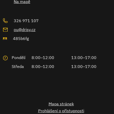
Na mapě
326 971 107
ou@drisy.cz
485b6fg
Pondělí
8:00–12:00
13:00–17:00
Středa
8:00–12:00
13:00–17:00
Mapa stránek
Prohlášení o přístupnosti