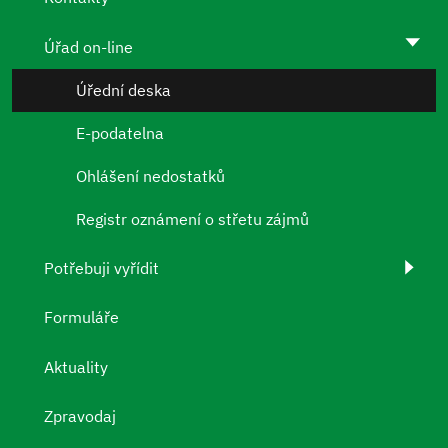
Úřad on-line
Úřední deska
E-podatelna
Ohlášení nedostatků
Registr oznámení o střetu zájmů
Potřebuji vyřídit
Formuláře
Aktuality
Zpravodaj