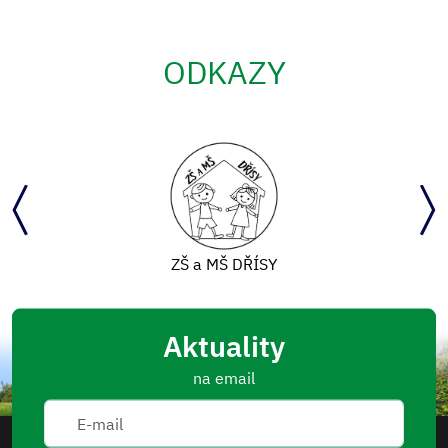
ODKAZY
ZŠ a MŠ DŘÍSY
Aktuality
na email