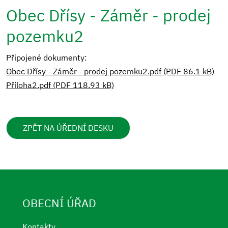
Obec Dřísy - Záměr - prodej
pozemku2
Připojené dokumenty:
Obec Dřísy - Záměr - prodej pozemku2.pdf (PDF 86.1 kB)
Příloha2.pdf (PDF 118.93 kB)
ZPĚT NA ÚŘEDNÍ DESKU
OBECNÍ ÚŘAD
Kontakty