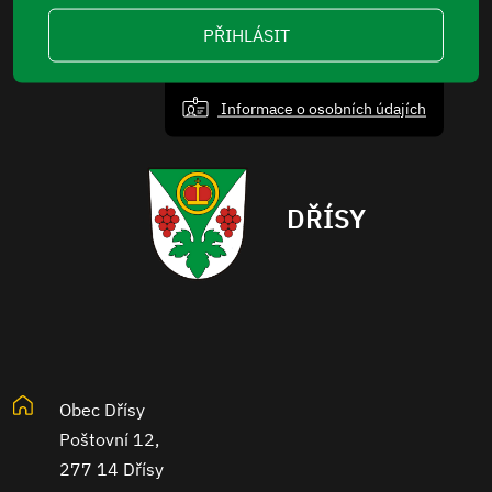
PŘIHLÁSIT
Informace o osobních údajích
DŘÍSY
Obec Dřísy
Poštovní 12,
277 14 Dřísy