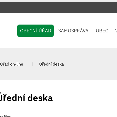
OBECNÍ ÚŘAD
SAMOSPRÁVA
OBEC
Úřad on-line
Úřední deska
Úřední deska
načka: