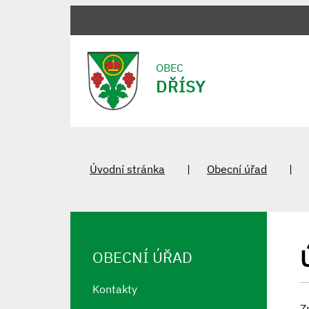
OBEC
DŘÍSY
Úvodní stránka
Obecní úřad
OBECNÍ ÚŘAD
Kontakty
Z