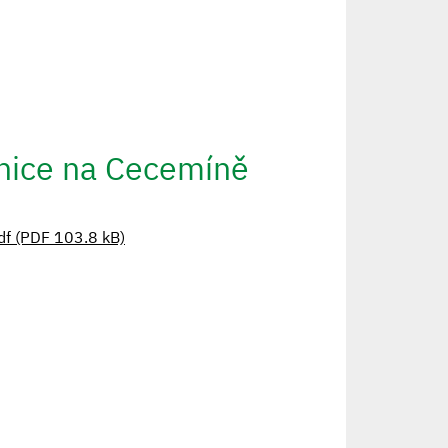
nice na Cecemíně
df (PDF 103.8 kB)