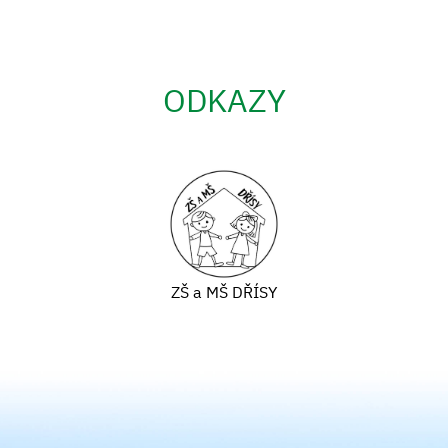
ODKAZY
ZŠ a MŠ DŘÍSY