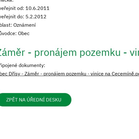
veřejnit od: 10.6.2011
veřejnit do: 5.2.2012
blast: Oznámení
ůvodce: Obec
Záměr - pronájem pozemku - vi
řipojené dokumenty:
bec Dřísy - Záměr - pronájem pozemku - vinice na Cecemíně.p
ZPĚT NA ÚŘEDNÍ DESKU