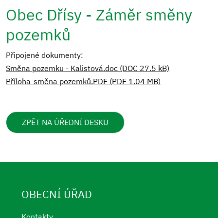
Obec Dřísy - Záměr směny
pozemků
Připojené dokumenty:
Směna pozemku - Kalistová.doc (DOC 27.5 kB)
Příloha-směna pozemků.PDF (PDF 1.04 MB)
ZPĚT NA ÚŘEDNÍ DESKU
OBECNÍ ÚŘAD
Kontakty