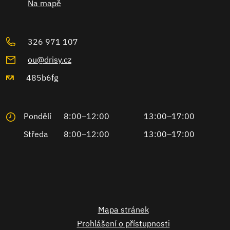
Na mapě
326 971 107
ou@drisy.cz
485b6fg
Pondělí
8:00–12:00
13:00–17:00
Středa
8:00–12:00
13:00–17:00
Mapa stránek
Prohlášení o přístupnosti