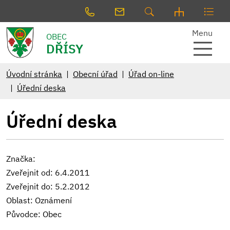
Menu
OBEC
DŘÍSY
Úvodní stránka
Obecní úřad
Úřad on-line
Úřední deska
Úřední deska
Značka:
Zveřejnit od: 6.4.2011
Zveřejnit do: 5.2.2012
Oblast: Oznámení
Původce: Obec