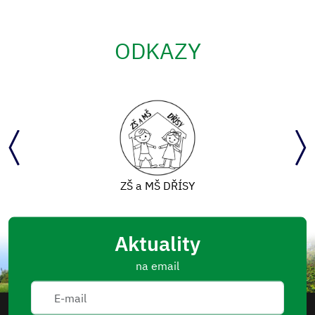
ODKAZY
ZŠ a MŠ DŘÍSY
Aktuality
na email