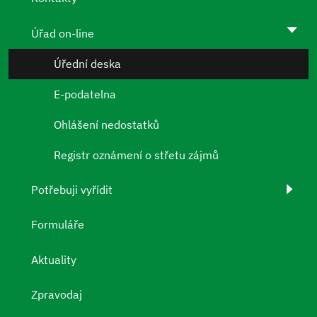
Úřad on-line
Úřední deska
E-podatelna
Ohlášení nedostatků
Registr oznámení o střetu zájmů
Potřebuji vyřídit
Formuláře
Aktuality
Zpravodaj