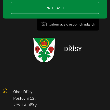
PŘIHLÁSIT
Informace o osobních údajích
DŘÍSY
Obec Dřísy
Poštovní 12,
277 14 Dřísy