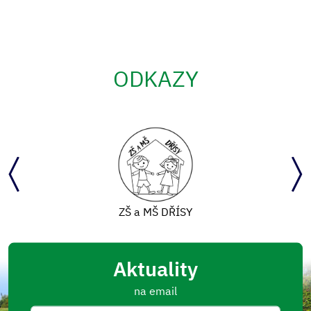
ODKAZY
ZŠ a MŠ DŘÍSY
Aktuality
na email