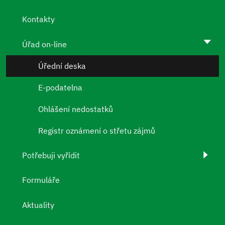
Kontakty
Úřad on-line
Úřední deska
E-podatelna
Ohlášení nedostatků
Registr oznámení o střetu zájmů
Potřebuji vyřídit
Formuláře
Aktuality