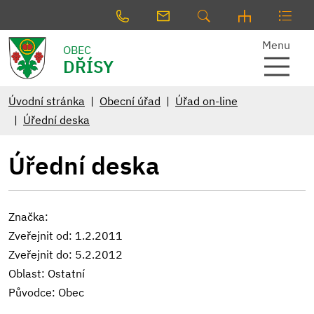
Menu
OBEC
DŘÍSY
Úvodní stránka
Obecní úřad
Úřad on-line
Úřední deska
Úřední deska
Značka:
Zveřejnit od: 1.2.2011
Zveřejnit do: 5.2.2012
Oblast: Ostatní
Původce: Obec