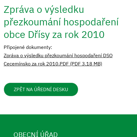
Zpráva o výsledku
přezkoumání hospodaření
obce Dřísy za rok 2010
Připojené dokumenty:
Zpráva o výsledku přezkoumání hospodaření DSO
Cecemínsko za rok 2010.PDF (PDF 3.18 MB)
ZPĚT NA ÚŘEDNÍ DESKU
OBECNÍ ÚŘAD