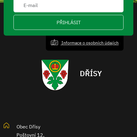
PŘIHLÁSIT
Informace o osobních údajích
DŘÍSY
Obec Dřísy
Poštovní 12,