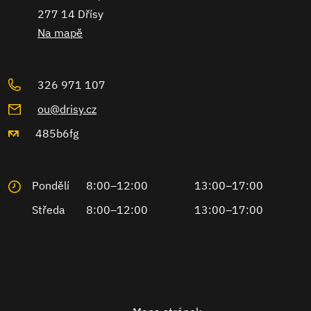
277 14 Dřísy
Na mapě
326 971 107
ou@drisy.cz
485b6fg
Pondělí
8:00–12:00
13:00–17:00
Středa
8:00–12:00
13:00–17:00