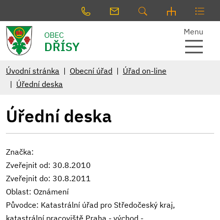
Menu
OBEC
DŘÍSY
Úvodní stránka
Obecní úřad
Úřad on-line
Úřední deska
Úřední deska
Značka:
Zveřejnit od: 30.8.2010
Zveřejnit do: 30.8.2011
Oblast: Oznámení
Původce: Katastrální úřad pro Středočeský kraj,
katastrální pracoviště Praha - východ -