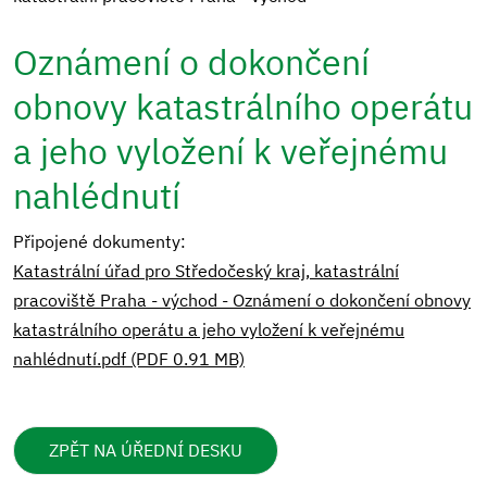
Oznámení o dokončení
obnovy katastrálního operátu
a jeho vyložení k veřejnému
nahlédnutí
Připojené dokumenty:
Katastrální úřad pro Středočeský kraj, katastrální
pracoviště Praha - východ - Oznámení o dokončení obnovy
katastrálního operátu a jeho vyložení k veřejnému
nahlédnutí.pdf (PDF 0.91 MB)
ZPĚT NA ÚŘEDNÍ DESKU