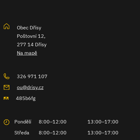
Obec Dřísy
Poštovní 12,
277 14 Dřísy
Na mapě
326 971 107
ou@drisy.cz
485b6fg
Pondělí
8:00–12:00
13:00–17:00
Středa
8:00–12:00
13:00–17:00