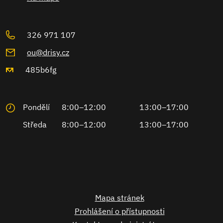
326 971 107
ou@drisy.cz
485b6fg
Pondělí
8:00–12:00
13:00–17:00
Středa
8:00–12:00
13:00–17:00
Mapa stránek
Prohlášení o přístupnosti