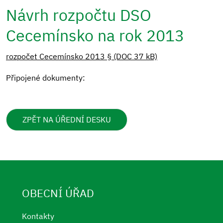
Návrh rozpočtu DSO
Cecemínsko na rok 2013
rozpočet Cecemínsko 2013 § (DOC 37 kB)
Připojené dokumenty:
ZPĚT NA ÚŘEDNÍ DESKU
OBECNÍ ÚŘAD
Kontakty