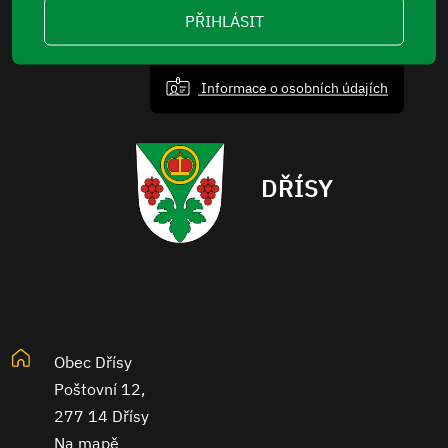
PŘIHLÁSIT
Informace o osobních údajích
DŘÍSY
Obec Dřísy
Poštovní 12,
277 14 Dřísy
Na mapě