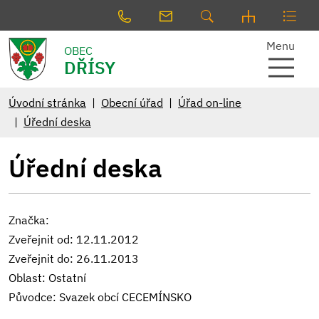
Menu
OBEC
DŘÍSY
Úvodní stránka
Obecní úřad
Úřad on-line
Úřední deska
Úřední deska
Značka:
Zveřejnit od: 12.11.2012
Zveřejnit do: 26.11.2013
Oblast: Ostatní
Původce: Svazek obcí CECEMÍNSKO