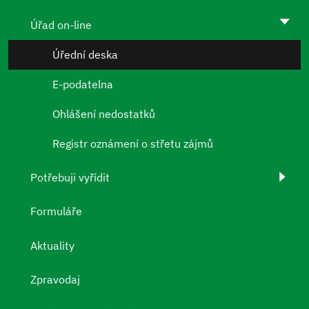
Úřad on-line
Úřední deska
E-podatelna
Ohlášení nedostatků
Registr oznámení o střetu zájmů
Potřebuji vyřídit
Formuláře
Aktuality
Zpravodaj