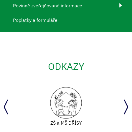
Povinně zveřejňované informace
Poplatky a formuláře
ODKAZY
ZŠ a MŠ DŘÍSY