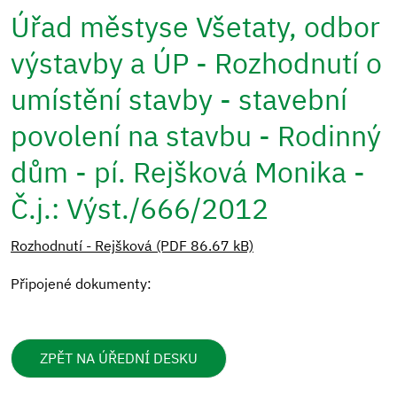
Úřad městyse Všetaty, odbor
výstavby a ÚP - Rozhodnutí o
umístění stavby - stavební
povolení na stavbu - Rodinný
dům - pí. Rejšková Monika -
Č.j.: Výst./666/2012
Rozhodnutí - Rejšková (PDF 86.67 kB)
Připojené dokumenty:
ZPĚT NA ÚŘEDNÍ DESKU