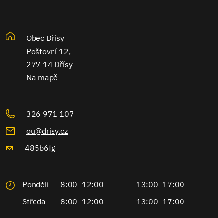
Obec Dřísy
Poštovní 12,
277 14 Dřísy
Na mapě
326 971 107
ou@drisy.cz
485b6fg
Pondělí
8:00–12:00
13:00–17:00
Středa
8:00–12:00
13:00–17:00