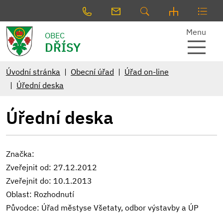
Menu
OBEC
DŘÍSY
Úvodní stránka
Obecní úřad
Úřad on-line
Úřední deska
Úřední deska
Značka:
Zveřejnit od: 27.12.2012
Zveřejnit do: 10.1.2013
Oblast: Rozhodnutí
Původce: Úřad městyse Všetaty, odbor výstavby a ÚP