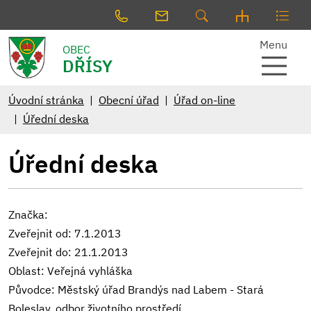
Menu
OBEC
DŘÍSY
Úvodní stránka
Obecní úřad
Úřad on-line
Úřední deska
Úřední deska
Značka:
Zveřejnit od: 7.1.2013
Zveřejnit do: 21.1.2013
Oblast: Veřejná vyhláška
Původce: Městský úřad Brandýs nad Labem - Stará
Boleslav, odbor životního prostředí