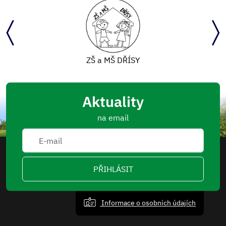
ZŠ a MŠ DŘÍSY
Aktuality
na email
PŘIHLÁSIT
Informace o osobních údajích