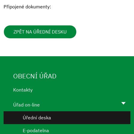
Připojené dokumenty:
ZPĚT NA ÚŘEDNÍ DESKU
OBECNÍ ÚŘAD
Kontakty
Úřad on-line
Úřední deska
E-podatelna