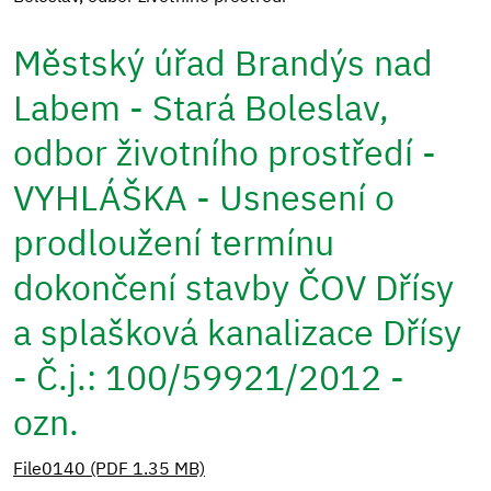
Městský úřad Brandýs nad
Labem - Stará Boleslav,
odbor životního prostředí -
VYHLÁŠKA - Usnesení o
prodloužení termínu
dokončení stavby ČOV Dřísy
a splašková kanalizace Dřísy
- Č.j.: 100/59921/2012 -
ozn.
File0140 (PDF 1.35 MB)