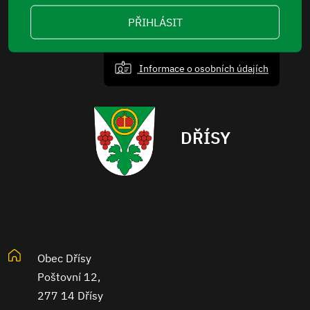
PŘIHLÁSIT
Informace o osobních údajích
DŘÍSY
Obec Dřísy
Poštovní 12,
277 14 Dřísy