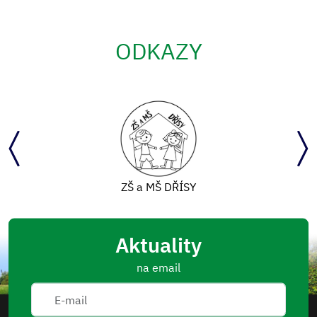
ODKAZY
ZŠ a MŠ DŘÍSY
Aktuality
na email