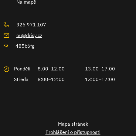
Na mapě
326 971 107
ou@drisy.cz
485b6fg
Pondělí
8:00–12:00
13:00–17:00
Středa
8:00–12:00
13:00–17:00
Mapa stránek
Prohlášení o přístupnosti