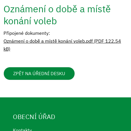
Oznámení o době a místě
konání voleb
Připojené dokumenty:
Oznámení o době a místě konání voleb.pdf (PDF 122.54
kB)
ZPĚT NA ÚŘEDNÍ DESKU
OBECNÍ ÚŘAD
Kontakty