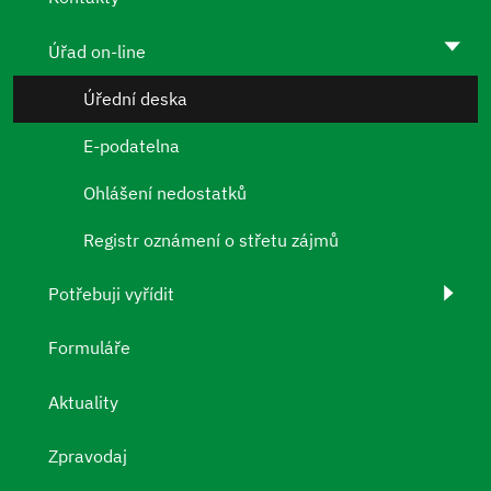
Úřad on-line
Úřední deska
E-podatelna
Ohlášení nedostatků
Registr oznámení o střetu zájmů
Potřebuji vyřídit
Formuláře
Aktuality
Zpravodaj