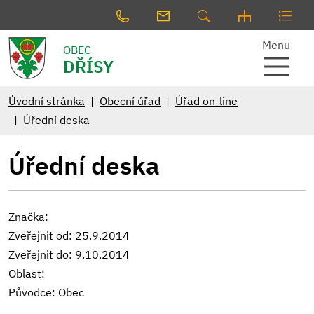
Menu
OBEC
DŘÍSY
Úvodní stránka
Obecní úřad
Úřad on-line
Úřední deska
Úřední deska
Značka:
Zveřejnit od: 25.9.2014
Zveřejnit do: 9.10.2014
Oblast:
Původce: Obec