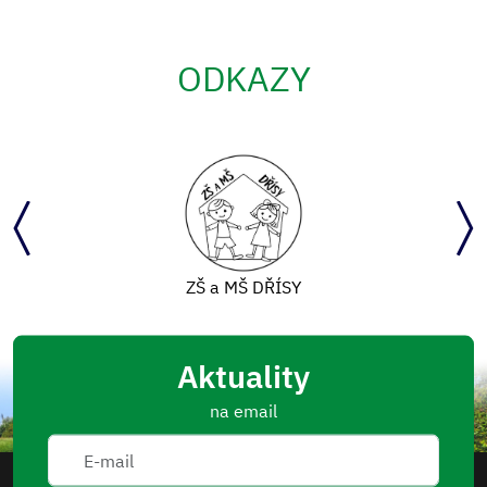
ODKAZY
ZŠ a MŠ DŘÍSY
Aktuality
na email