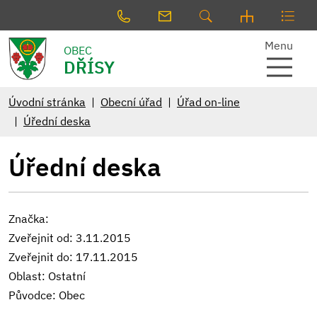
Menu
OBEC
DŘÍSY
Úvodní stránka
Obecní úřad
Úřad on-line
Úřední deska
Úřední deska
Značka:
Zveřejnit od: 3.11.2015
Zveřejnit do: 17.11.2015
Oblast: Ostatní
Původce: Obec