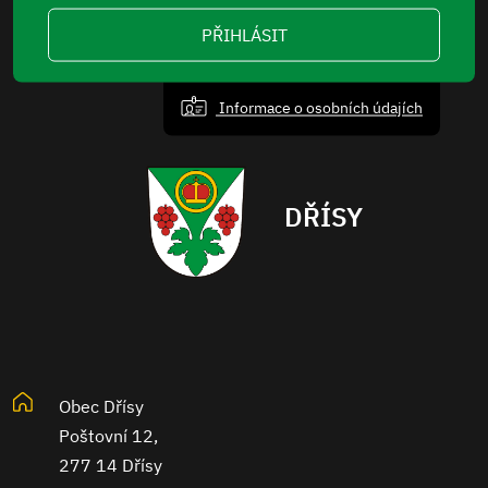
PŘIHLÁSIT
Informace o osobních údajích
DŘÍSY
Obec Dřísy
Poštovní 12,
277 14 Dřísy