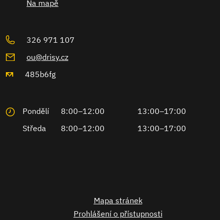
Na mapě
326 971 107
ou@drisy.cz
485b6fg
Pondělí
8:00–12:00
13:00–17:00
Středa
8:00–12:00
13:00–17:00
Mapa stránek
Prohlášení o přístupnosti