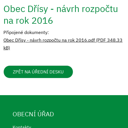
Obec Dřísy - návrh rozpočtu
na rok 2016
Připojené dokumenty:
Obec Dřísy - návrh rozpočtu na rok 2016.pdf (PDF 348.33
kB)
ZPĚT NA ÚŘEDNÍ DESKU
OBECNÍ ÚŘAD
Kontakty