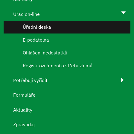
Úřad on-line
Úřední deska
E-podatelna
Ohlášení nedostatků
Registr oznámení o střetu zájmů
Potřebuji vyřídit
Formuláře
Aktuality
Zpravodaj