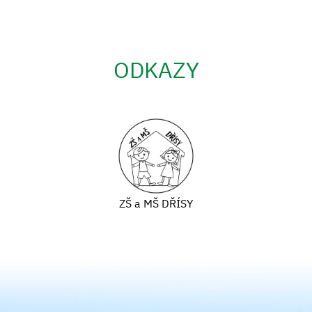
ODKAZY
ZŠ a MŠ DŘÍSY