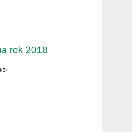
na rok 2018
 kB)