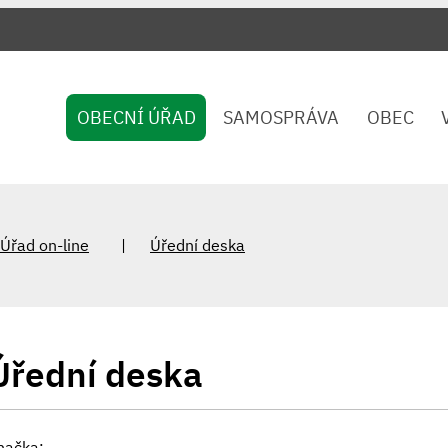
OBECNÍ ÚŘAD
SAMOSPRÁVA
OBEC
Úřad on-line
Úřední deska
Úřední deska
načka: