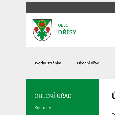
OBEC
DŘÍSY
Úvodní stránka
Obecní úřad
OBECNÍ ÚŘAD
Kontakty
Z