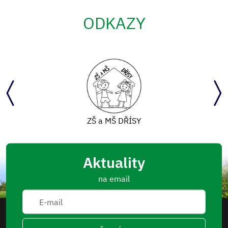
ODKAZY
ZŠ a MŠ DŘÍSY
Aktuality
na email