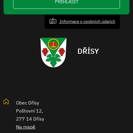
PŘIHLÁSIT
Informace o osobních údajích
DŘÍSY
Obec Dřísy
Poštovní 12,
277 14 Dřísy
Na mapě