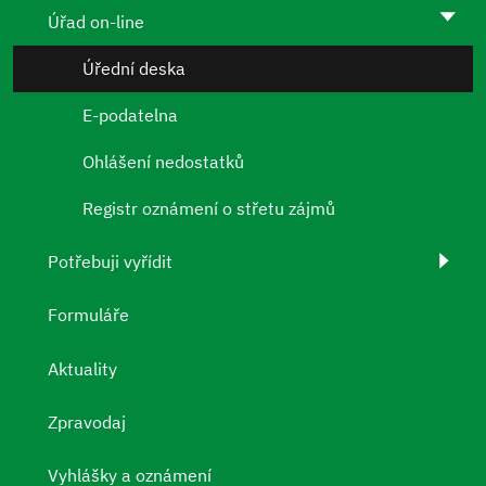
Úřad on-line
Úřední deska
E-podatelna
Ohlášení nedostatků
Registr oznámení o střetu zájmů
Potřebuji vyřídit
Formuláře
Aktuality
Zpravodaj
Vyhlášky a oznámení