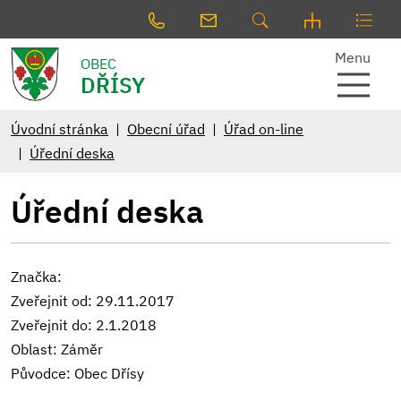
Menu
OBEC
DŘÍSY
Úvodní stránka
Obecní úřad
Úřad on-line
Úřední deska
Úřední deska
Značka:
Zveřejnit od: 29.11.2017
Zveřejnit do: 2.1.2018
Oblast: Záměr
Původce: Obec Dřísy