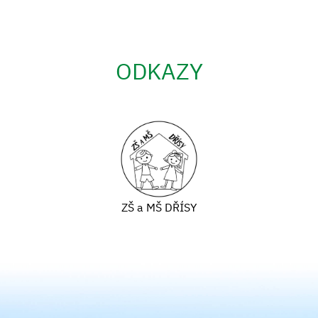
ODKAZY
ZŠ a MŠ DŘÍSY