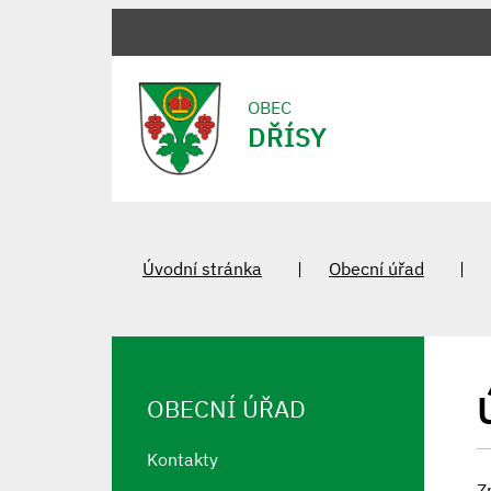
OBEC
DŘÍSY
Úvodní stránka
Obecní úřad
OBECNÍ ÚŘAD
Kontakty
Z