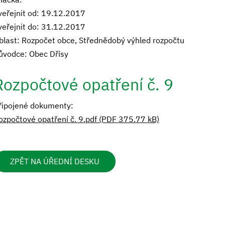
veřejnit od: 19.12.2017
veřejnit do: 31.12.2017
blast: Rozpočet obce, Střednědobý výhled rozpočtu
ůvodce: Obec Dřísy
Rozpočtové opatření č. 9
řipojené dokumenty:
ozpočtové opatření č. 9.pdf (PDF 375.77 kB)
ZPĚT NA ÚŘEDNÍ DESKU