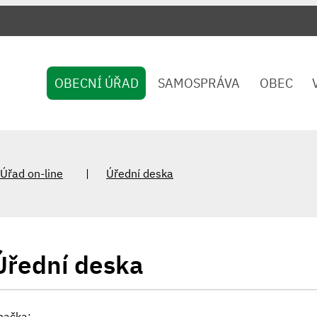
OBECNÍ ÚŘAD
SAMOSPRÁVA
OBEC
Úřad on-line
Úřední deska
Úřední deska
načka: