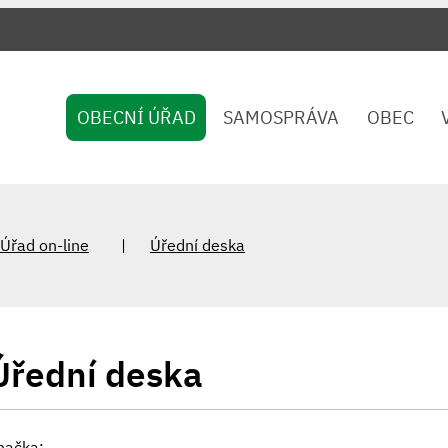
OBECNÍ ÚŘAD
SAMOSPRÁVA
OBEC
Úřad on-line
Úřední deska
Úřední deska
načka: