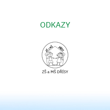
ODKAZY
ZŠ a MŠ DŘÍSY