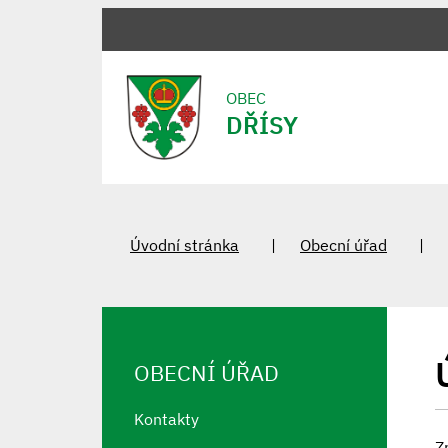
OBEC
DŘÍSY
Úvodní stránka
Obecní úřad
OBECNÍ ÚŘAD
Kontakty
Z