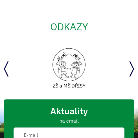
ODKAZY
ZŠ a MŠ DŘÍSY
Aktuality
na email