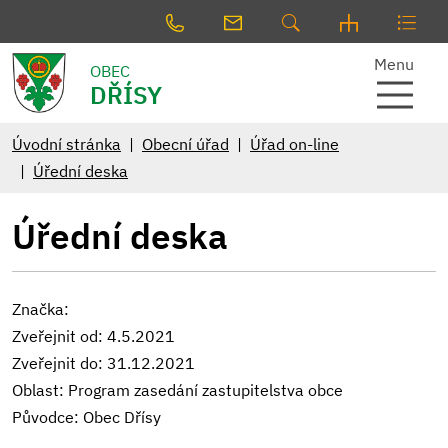
Menu
OBEC
DŘÍSY
Úvodní stránka
Obecní úřad
Úřad on-line
Úřední deska
Úřední deska
Značka:
Zveřejnit od: 4.5.2021
Zveřejnit do: 31.12.2021
Oblast: Program zasedání zastupitelstva obce
Původce: Obec Dřísy