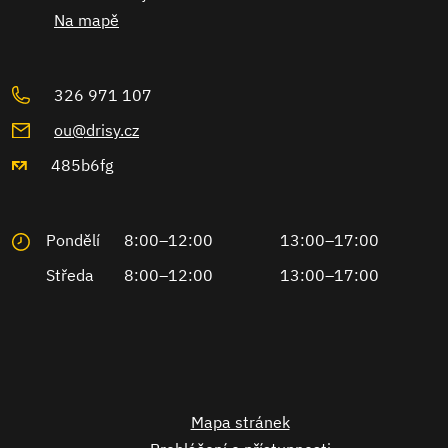
Na mapě
326 971 107
ou@drisy.cz
485b6fg
Pondělí
8:00–12:00
13:00–17:00
Středa
8:00–12:00
13:00–17:00
Mapa stránek