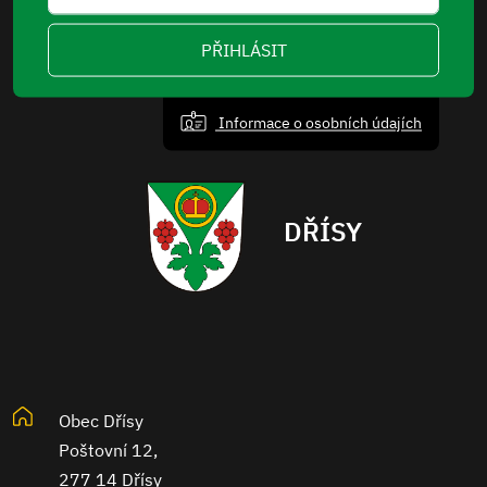
PŘIHLÁSIT
Informace o osobních údajích
DŘÍSY
Obec Dřísy
Poštovní 12,
277 14 Dřísy