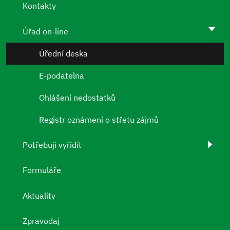
Kontakty
Úřad on-line
Úřední deska
E-podatelna
Ohlášení nedostatků
Registr oznámení o střetu zájmů
Potřebuji vyřídit
Formuláře
Aktuality
Zpravodaj