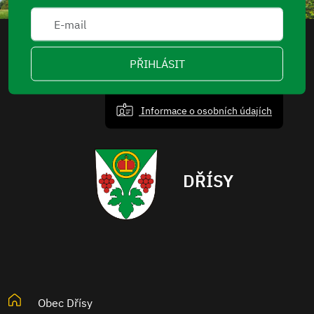
PŘIHLÁSIT
Informace o osobních údajích
DŘÍSY
Obec Dřísy