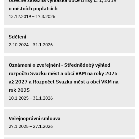
Obecně závazná vyhláška obce Dřísy č. 1/2019
o místních poplatcích
13.12.2019 – 17.3.2026
Sdělení
2.10.2024 – 31.1.2026
Oznámení o zveřejnění - Střednědobý výhled
rozpočtu Svazku měst a obcí VKM na roky 2025
až 2027 a Rozpočet Svazku měst a obcí VKM na
rok 2025
10.1.2025 – 31.1.2026
Veřejnoprávní smlouva
27.1.2025 – 27.1.2026