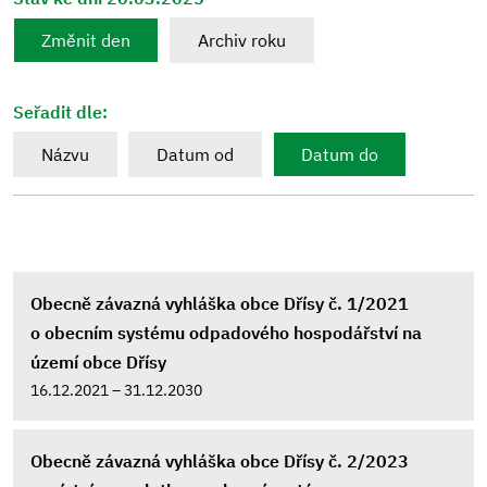
Změnit den
Archiv roku
Seřadit dle:
Názvu
Datum od
Datum do
Obecně závazná vyhláška obce Dřísy č. 1/2021
o obecním systému odpadového hospodářství na
území obce Dřísy
16.12.2021 – 31.12.2030
Obecně závazná vyhláška obce Dřísy č. 2/2023