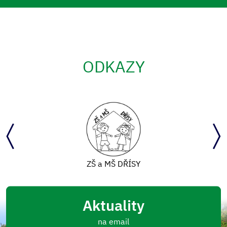
ODKAZY
ZŠ a MŠ DŘÍSY
Aktuality
na email