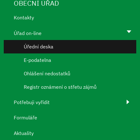
OBECNÍ ÚŘAD
Kontakty
Úřad on-line
Úřední deska
E-podatelna
Ohlášení nedostatků
Registr oznámení o střetu zájmů
Potřebuji vyřídit
Formuláře
Aktuality