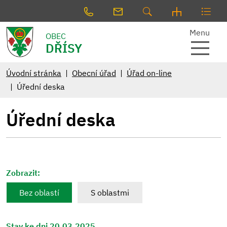
Menu
OBEC
DŘÍSY
Úvodní stránka
Obecní úřad
Úřad on-line
Úřední deska
Úřední deska
Zobrazit:
Bez oblastí
S oblastmi
Stav ke dni 20.03.2025