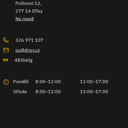
Poštovní 12,
277 14 Dřísy
Na mapě
326 971 107
ou@drisy.cz
485b6fg
Pondělí
8:00–12:00
13:00–17:00
Středa
8:00–12:00
13:00–17:00