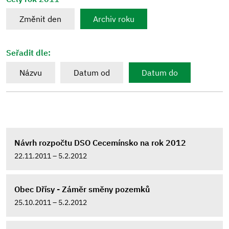
Změnit den
Archiv roku
Seřadit dle:
Názvu
Datum od
Datum do
Návrh rozpočtu DSO Cecemínsko na rok 2012
22.11.2011 – 5.2.2012
Obec Dřísy - Záměr směny pozemků
25.10.2011 – 5.2.2012