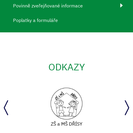
Povinně zveřejňované informace
Poplatky a formuláře
ODKAZY
ZŠ a MŠ DŘÍSY