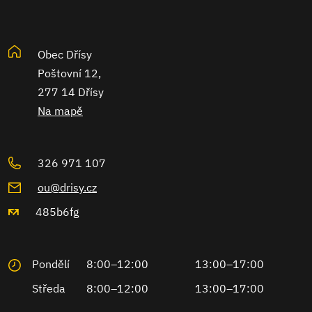
Obec Dřísy
Poštovní 12,
277 14 Dřísy
Na mapě
326 971 107
ou@drisy.cz
485b6fg
Pondělí
8:00–12:00
13:00–17:00
Středa
8:00–12:00
13:00–17:00