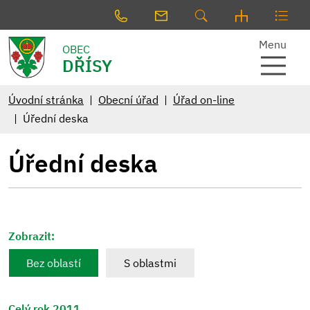
Menu
OBEC
DŘÍSY
Úvodní stránka
Obecní úřad
Úřad on-line
Úřední deska
Úřední deska
Zobrazit:
Bez oblastí
S oblastmi
Celý rok 2011