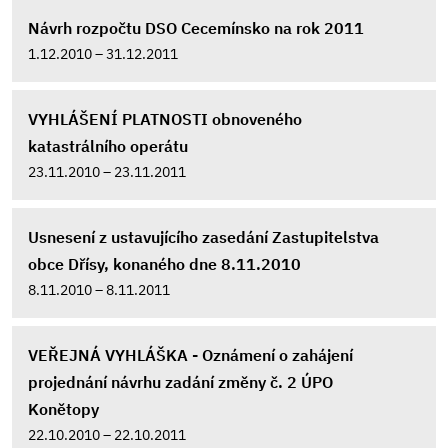
Návrh rozpočtu DSO Cecemínsko na rok 2011
1.12.2010 – 31.12.2011
VYHLÁŠENÍ PLATNOSTI obnoveného
katastrálního operátu
23.11.2010 – 23.11.2011
Usnesení z ustavujícího zasedání Zastupitelstva
obce Dřísy, konaného dne 8.11.2010
8.11.2010 – 8.11.2011
VEŘEJNÁ VYHLÁŠKA - Oznámení o zahájení
projednání návrhu zadání změny č. 2 ÚPO
Konětopy
22.10.2010 – 22.10.2011