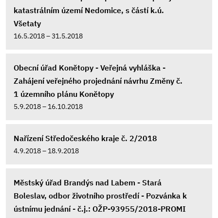
katastrálním území Nedomice, s částí k.ú.
Všetaty
16.5.2018 – 31.5.2018
Obecní úřad Konětopy - Veřejná vyhláška -
Zahájení veřejného projednání návrhu Změny č.
1 územního plánu Konětopy
5.9.2018 – 16.10.2018
Nařízení Středočeského kraje č. 2/2018
4.9.2018 – 18.9.2018
Městský úřad Brandýs nad Labem - Stará
Boleslav, odbor životního prostředí - Pozvánka k
ústnímu jednání - č.j.: OŽP-93955/2018-PROMI