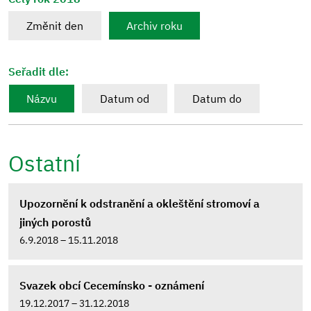
Změnit den
Archiv roku
Seřadit dle:
Názvu
Datum od
Datum do
Ostatní
Upozornění k odstranění a okleštění stromoví a
jiných porostů
6.9.2018 – 15.11.2018
Svazek obcí Cecemínsko - oznámení
19.12.2017 – 31.12.2018