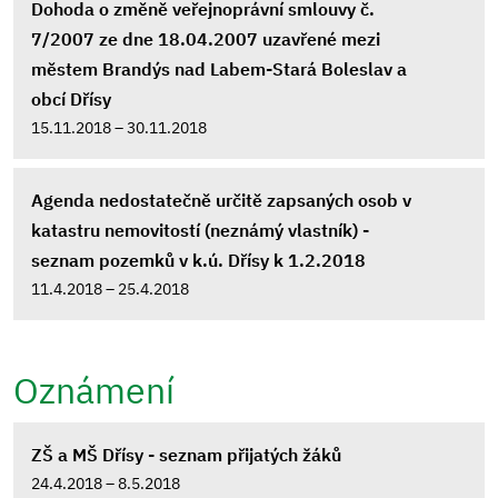
Dohoda o změně veřejnoprávní smlouvy č.
7/2007 ze dne 18.04.2007 uzavřené mezi
městem Brandýs nad Labem-Stará Boleslav a
obcí Dřísy
15.11.2018 – 30.11.2018
Agenda nedostatečně určitě zapsaných osob v
katastru nemovitostí (neznámý vlastník) -
seznam pozemků v k.ú. Dřísy k 1.2.2018
11.4.2018 – 25.4.2018
Oznámení
ZŠ a MŠ Dřísy - seznam přijatých žáků
24.4.2018 – 8.5.2018