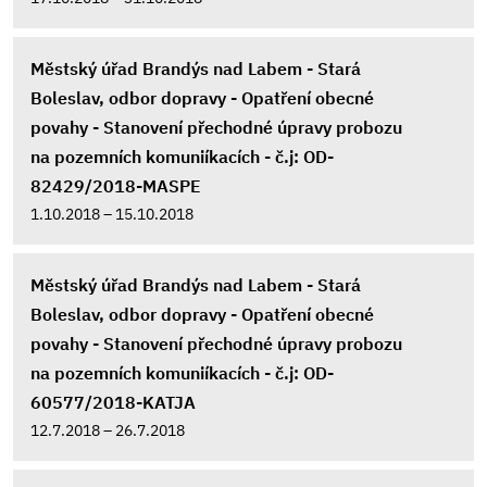
Městský úřad Brandýs nad Labem - Stará
Boleslav, odbor dopravy - Opatření obecné
povahy - Stanovení přechodné úpravy probozu
na pozemních komuniíkacích - č.j: OD-
82429/2018-MASPE
1.10.2018 – 15.10.2018
Městský úřad Brandýs nad Labem - Stará
Boleslav, odbor dopravy - Opatření obecné
povahy - Stanovení přechodné úpravy probozu
na pozemních komuniíkacích - č.j: OD-
60577/2018-KATJA
12.7.2018 – 26.7.2018