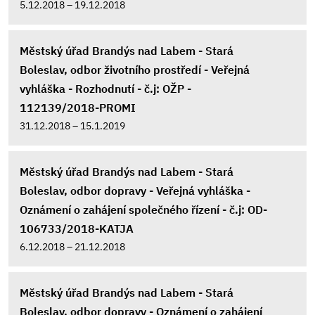
5.12.2018 – 19.12.2018
Městský úřad Brandýs nad Labem - Stará
Boleslav, odbor životního prostředí - Veřejná
vyhláška - Rozhodnutí - č.j: OŽP -
112139/2018-PROMI
31.12.2018 – 15.1.2019
Městský úřad Brandýs nad Labem - Stará
Boleslav, odbor dopravy - Veřejná vyhláška -
Oznámení o zahájení společného řízení - č.j: OD-
106733/2018-KATJA
6.12.2018 – 21.12.2018
Městský úřad Brandýs nad Labem - Stará
Boleslav, odbor dopravy - Oznámení o zahájení