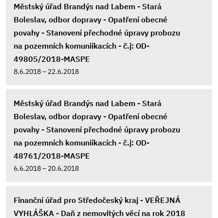
Městský úřad Brandýs nad Labem - Stará
Boleslav, odbor dopravy - Opatření obecné
povahy - Stanovení přechodné úpravy probozu
na pozemních komuniíkacích - č.j: OD-
49805/2018-MASPE
8.6.2018 – 22.6.2018
Městský úřad Brandýs nad Labem - Stará
Boleslav, odbor dopravy - Opatření obecné
povahy - Stanovení přechodné úpravy probozu
na pozemních komuniíkacích - č.j: OD-
48761/2018-MASPE
6.6.2018 – 20.6.2018
Finanční úřad pro Středočeský kraj - VEŘEJNÁ
VYHLÁŠKA - Daň z nemovitých věcí na rok 2018