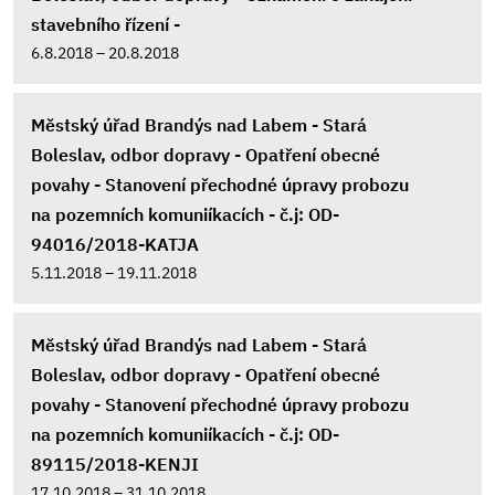
stavebního řízení -
6.8.2018 – 20.8.2018
Městský úřad Brandýs nad Labem - Stará
Boleslav, odbor dopravy - Opatření obecné
povahy - Stanovení přechodné úpravy probozu
na pozemních komuniíkacích - č.j: OD-
94016/2018-KATJA
5.11.2018 – 19.11.2018
Městský úřad Brandýs nad Labem - Stará
Boleslav, odbor dopravy - Opatření obecné
povahy - Stanovení přechodné úpravy probozu
na pozemních komuniíkacích - č.j: OD-
89115/2018-KENJI
17.10.2018 – 31.10.2018