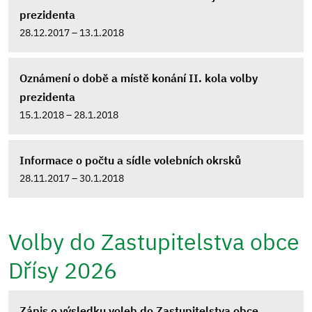
prezidenta
28.12.2017 – 13.1.2018
Oznámení o době a místě konání II. kola volby
prezidenta
15.1.2018 – 28.1.2018
Informace o počtu a sídle volebních okrsků
28.11.2017 – 30.1.2018
Volby do Zastupitelstva obce
Dřísy 2026
Zápis o výsledku voleb do Zastupitelstva obce