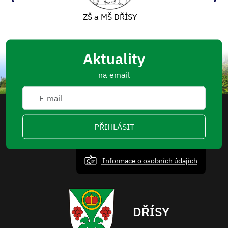
Mapový portál
Aktuality
na email
PŘIHLÁSIT
Informace o osobních údajích
DŘÍSY