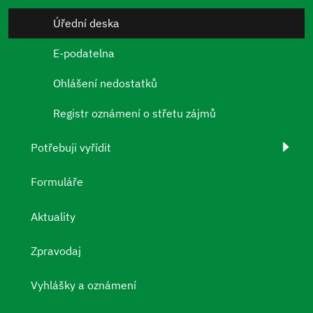
Úřední deska
E-podatelna
Ohlášení nedostatků
Registr oznámení o střetu zájmů
Potřebuji vyřídit
Formuláře
Aktuality
Zpravodaj
Vyhlášky a oznámení