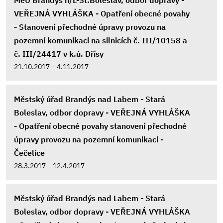
MěÚ Brandýs n/L-St.Boleslav, odbor dopravy -
VEŘEJNÁ VYHLÁŠKA - Opatření obecné povahy
- Stanovení přechodné úpravy provozu na
pozemní komunikaci na silnicích č. III/10158 a
č. III/24417 v k.ú. Dřísy
21.10.2017 – 4.11.2017
Městský úřad Brandýs nad Labem - Stará
Boleslav, odbor dopravy - VEŘEJNÁ VYHLÁŠKA
- Opatření obecné povahy stanovení přechodné
úpravy provozu na pozemní komunikaci -
Čečelice
28.3.2017 – 12.4.2017
Městský úřad Brandýs nad Labem - Stará
Boleslav, odbor dopravy - VEŘEJNÁ VYHLÁŠKA