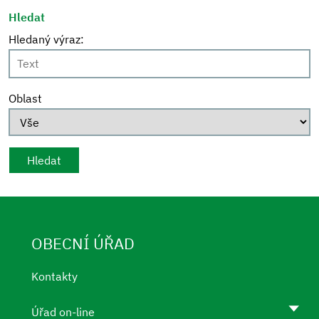
Hledat
Hledaný výraz:
Oblast
OBECNÍ ÚŘAD
Kontakty
Úřad on-line