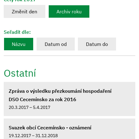
Změnit den
Archiv roku
Seřadit dle:
Názvu
Datum od
Datum do
Ostatní
Zpráva o výsledku přezkoumání hospodaření
DSO Cecemínsko za rok 2016
20.3.2017 – 5.4.2017
Svazek obcí Cecemínsko - oznámení
19.12.2017 – 31.12.2018