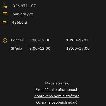
326 971 107
ou@drisy.cz
485b6fg
Pondělí
8:00–12:00
13:00–17:00
Středa
8:00–12:00
13:00–17:00
Mapa stránek
Prohlášení o přístupnosti
Kontakt na administrátora
Ochrana osobních údajů