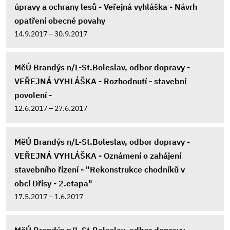
úpravy a ochrany lesů - Veřejná vyhláška - Návrh
opatření obecné povahy
14.9.2017 – 30.9.2017
MěÚ Brandýs n/L-St.Boleslav, odbor dopravy -
VEŘEJNÁ VYHLÁŠKA - Rozhodnutí - stavební
povolení -
12.6.2017 – 27.6.2017
MěÚ Brandýs n/L-St.Boleslav, odbor dopravy -
VEŘEJNÁ VYHLÁŠKA - Oznámení o zahájení
stavebního řízení - "Rekonstrukce chodníků v
obci Dřísy - 2.etapa"
17.5.2017 – 1.6.2017