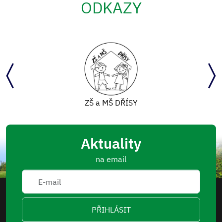
ODKAZY
Mapový portál
Aktuality
na email
PŘIHLÁSIT