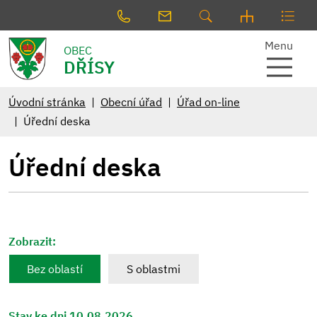
Menu
OBEC
DŘÍSY
Úvodní stránka
Obecní úřad
Úřad on-line
Úřední deska
Úřední deska
Zobrazit:
Bez oblastí
S oblastmi
Stav ke dni 10.08.2026