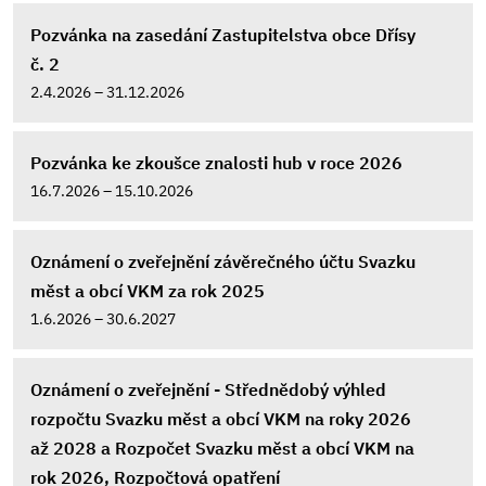
Pozvánka na zasedání Zastupitelstva obce Dřísy
č. 2
2.4.2026 – 31.12.2026
Pozvánka ke zkoušce znalosti hub v roce 2026
16.7.2026 – 15.10.2026
Oznámení o zveřejnění závěrečného účtu Svazku
měst a obcí VKM za rok 2025
1.6.2026 – 30.6.2027
Oznámení o zveřejnění - Střednědobý výhled
rozpočtu Svazku měst a obcí VKM na roky 2026
až 2028 a Rozpočet Svazku měst a obcí VKM na
rok 2026, Rozpočtová opatření