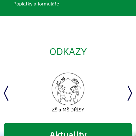
Poplatky a formuláře
ODKAZY
ZŠ a MŠ DŘÍSY
Aktuality