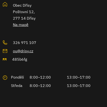
Obec Dřísy
Poštovní 12,
277 14 Dřísy
Na mapě
326 971 107
ou@drisy.cz
485b6fg
Pondělí
8:00–12:00
13:00–17:00
Středa
8:00–12:00
13:00–17:00