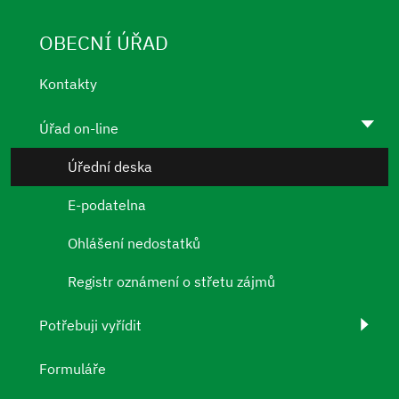
OBECNÍ ÚŘAD
Kontakty
Úřad on-line
Úřední deska
E-podatelna
Ohlášení nedostatků
Registr oznámení o střetu zájmů
Potřebuji vyřídit
Formuláře