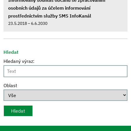
Informovaný souhlas občanů se zpracováním
osobních údajů za účelem informování
prostřednictvím služby SMS InfoKanál
23.5.2018 – 6.6.2030
Hledat
Hledaný výraz:
Oblast