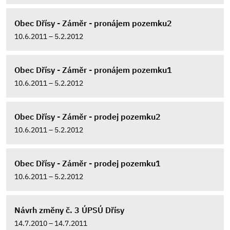
Obec Dřísy - Záměr - pronájem pozemku2
10.6.2011 – 5.2.2012
Obec Dřísy - Záměr - pronájem pozemku1
10.6.2011 – 5.2.2012
Obec Dřísy - Záměr - prodej pozemku2
10.6.2011 – 5.2.2012
Obec Dřísy - Záměr - prodej pozemku1
10.6.2011 – 5.2.2012
Návrh změny č. 3 ÚPSÚ Dřísy
14.7.2010 – 14.7.2011