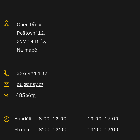
Obec Dřísy
Poštovní 12,
277 14 Dřísy
Na mapě
326 971 107
ou@drisy.cz
485b6fg
Pondělí
8:00–12:00
13:00–17:00
Středa
8:00–12:00
13:00–17:00