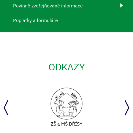
Povinně zveřejňované informace
Poplatky a formuláře
ODKAZY
ZŠ a MŠ DŘÍSY