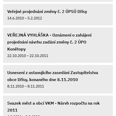
Veřejné projednání změny č. 2 ÚPSÚ Dřísy
14.6.2010 – 5.2.2012
VEŘEJNÁ VYHLÁŠKA - Oznámení o zahájení
projednání návrhu zadání změny č. 2 ÚPO
Konětopy
22.10.2010 – 22.10.2011
Usnesení z ustavujícího zasedání Zastupitelstva
obce Dřísy, konaného dne 8.11.2010
8.11.2010 – 8.11.2011
Svazek měst a obcí VKM - Nárvh rozpočtu na rok
2011