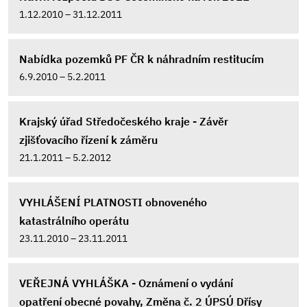
1.12.2010 – 31.12.2011
Nabídka pozemků PF ČR k náhradním restitucím
6.9.2010 – 5.2.2011
Krajský úřad Středočeského kraje - Závěr
zjišťovacího řízení k záměru
21.1.2011 – 5.2.2012
VYHLÁŠENÍ PLATNOSTI obnoveného
katastrálního operátu
23.11.2010 – 23.11.2011
VEŘEJNÁ VYHLÁŠKA - Oznámení o vydání
opatření obecné povahy, Změna č. 2 ÚPSÚ Dřísy