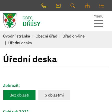
Menu
OBEC
DŘÍSY
Úvodní stránka
Obecní úřad
Úřad on-line
Úřední deska
Úřední deska
Zobrazit:
Bez oblastí
S oblastmi
Celý rok 2011