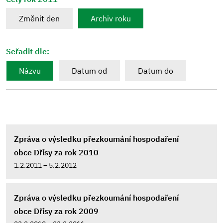
Změnit den
Archiv roku
Seřadit dle:
Názvu
Datum od
Datum do
Zpráva o výsledku přezkoumání hospodaření
obce Dřísy za rok 2010
1.2.2011 – 5.2.2012
Zpráva o výsledku přezkoumání hospodaření
obce Dřísy za rok 2009